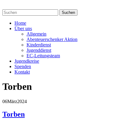
Home
Über uns
Allgemein
Abenteuerschenker Aktion
Kinderdienst
Jugenddienst
EC-Leitungsteam
Jugendkreise
Spenden
Kontakt
Torben
06
März
2024
Torben