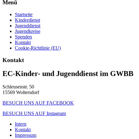
Menü
Startseite
Kinderdienst
Jugenddienst
Jugendkreise
Spenden
Kontakt
Cookie-Richtlinie (EU)
Kontakt
EC-Kinder- und Jugenddienst im GWBB
Schleusenstr. 50
15569 Woltersdorf
BESUCH UNS AUF FACEBOOK
BESUCH UNS AUF Instagram
Intern
Kontakt
Impressum