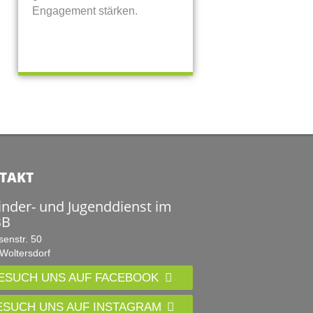
Engagement stärken.
TAKT
inder- und Jugenddienst im
B
senstr. 50
Woltersdorf
ESUCH UNS AUF FACEBOOK
ESUCH UNS AUF INSTAGRAM