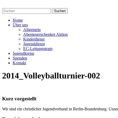
Home
Über uns
Allgemein
Abenteuerschenker Aktion
Kinderdienst
Jugenddienst
EC-Leitungsteam
Jugendkreise
Spenden
Kontakt
2014_Volleyballturnier-002
Kurz vorgestellt
Wir sind ein christlicher Jugendverband in Berlin-Brandenburg. Unse